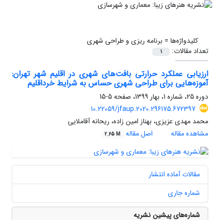
کلیدواژه‌ها =
برنامه ریزی و طراحی شهری
تعداد مقالات:
1
ارزیابی عملکرد حرارتی بافت‌های شهری در اقلیم شهر تهران:
آموزه‌هایی برای طراحی شهری حساس به شرایط خرداقلیم
دوره 25، شماره 1، بهار 1399، صفحه
5-15
10.22059/jfaup.2020.296175.672397
محمد مهدی عزیزی، بهناز امین زاده، ریحانه آقاملایی
مشاهده مقاله
اصل مقاله
2.65 M
مقالات آماده انتشار
شماره جاری
شماره‌های پیشین نشریه