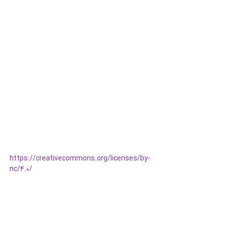
https://creativecommons.org/licenses/by-
nc/4.0/