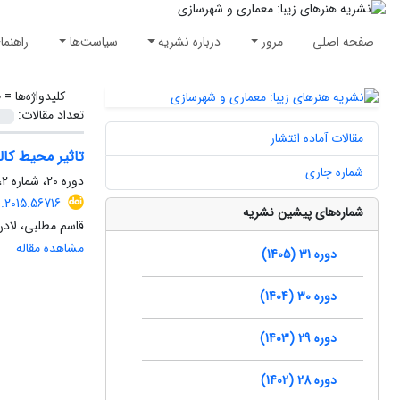
صفحه اصلی
مرور
درباره نشریه
سیاست‌ها
راهنما
کلیدواژه‌ها =
ط
تعداد مقالات:
مقالات آماده انتشار
تاثیر محیط کا
شماره جاری
دوره 20، شماره 2، تابستان 1394، صفحه
.2015.56716
شماره‌های پیشین نشریه
قاسم مطلبی، لادن
مشاهده مقاله
دوره 31 (1405)
دوره 30 (1404)
دوره 29 (1403)
دوره 28 (1402)