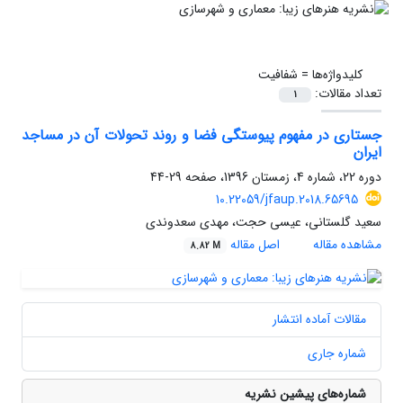
کلیدواژه‌ها =
شفافیت
تعداد مقالات:
1
جستاری در مفهوم پیوستگی فضا و روند تحولات آن در مساجد
ایران
دوره 22، شماره 4، زمستان 1396، صفحه
29-44
10.22059/jfaup.2018.65695
سعید گلستانی، عیسی حجت، مهدی سعدوندی
مشاهده مقاله
اصل مقاله
8.82 M
مقالات آماده انتشار
شماره جاری
شماره‌های پیشین نشریه