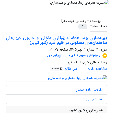
نویسنده =
رحمانی خرم، زهرا
تعداد مقالات:
1
بهینه‌سازی چند هدفه عایق‌کاری داخلی و خارجی دیوارهای
ساختمان‌های مسکونی در اقلیم سرد (شهر تبریز)
دوره 31، شماره 1، بهار 1405، صفحه
107-121
10.22059/jfaup.2026.405458.673137
زهرا رحمانی خرم، آیدا ملکی
مشاهده مقاله
اصل مقاله
804.39 K
مقالات آماده انتشار
شماره جاری
شماره‌های پیشین نشریه