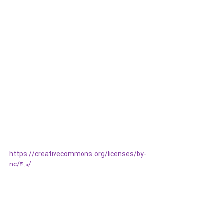
https://creativecommons.org/licenses/by-
nc/4.0/