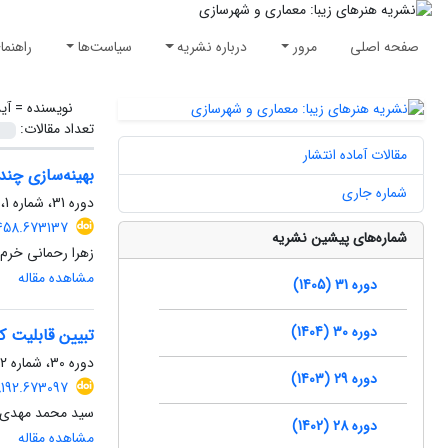
صفحه اصلی
مرور
درباره نشریه
سیاست‌ها
راهنما
نویسنده =
آی
تعداد مقالات:
مقالات آماده انتشار
بهینه‌سازی چند
شماره جاری
دوره 31، شماره 1، بهار 1405، صفحه
5458.673137
شماره‌های پیشین نشریه
زهرا رحمانی خرم،
مشاهده مقاله
دوره 31 (1405)
دوره 30 (1404)
تبیین قابلیت ک
دوره 30، شماره 2، تابستان 1404، صفحه
دوره 29 (1403)
8192.673097
سید محمد مهدی حس
دوره 28 (1402)
مشاهده مقاله