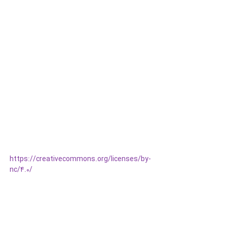
https://creativecommons.org/licenses/by-
nc/4.0/