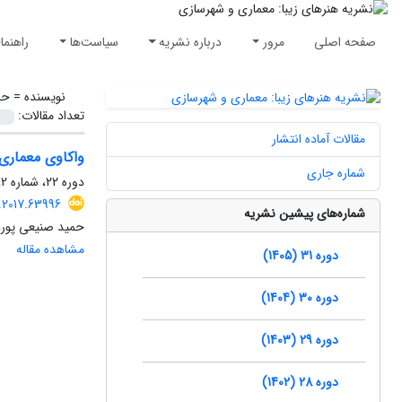
صفحه اصلی
مرور
درباره نشریه
سیاست‌ها
راهنما
نویسنده =
حم
تعداد مقالات:
مقالات آماده انتشار
واکاوی معماری 
شماره جاری
دوره 22، شماره 2، تابستان 1396، صفحه
.2017.63996
شماره‌های پیشین نشریه
حمید صنیعی پور، 
مشاهده مقاله
دوره 31 (1405)
دوره 30 (1404)
دوره 29 (1403)
دوره 28 (1402)