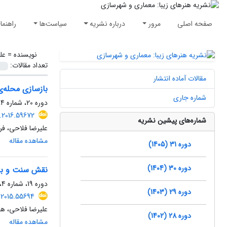
صفحه اصلی
مرور
درباره نشریه
سیاست‌ها
راهنما
نویسنده =
عل
تعداد مقالات:
مقالات آماده انتشار
بازسازی محله‌ی بازار پس از
شماره جاری
دوره 20، شماره 4، زمستان 1394، صفحه
.2016.59672
شماره‌های پیشین نشریه
علیرضا فلاحی، فر
مشاهده مقاله
دوره 31 (1405)
دوره 30 (1404)
نقش سنت و باور در تغ
دوره 19، شماره 4، زمستان 1393، صفحه
دوره 29 (1403)
.2015.55694
علیرضا فلاحی، ها
دوره 28 (1402)
مشاهده مقاله