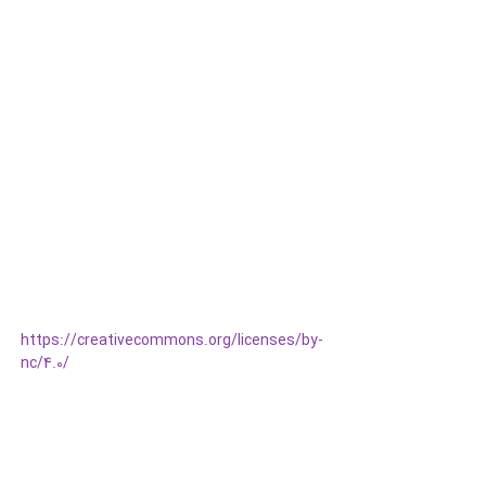
https://creativecommons.org/licenses/by-
nc/4.0/