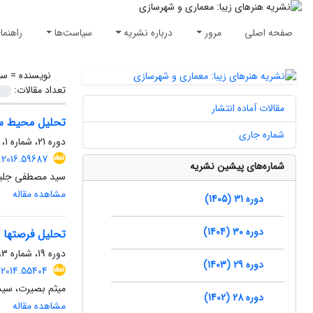
صفحه اصلی
مرور
درباره نشریه
سیاست‌ها
راهنما
نویسنده =
سی
تعداد مقالات:
مقالات آماده انتشار
تحلیل محیط سی
شماره جاری
دوره 21، شماره 1، بهار 1395، صفحه
.2016.59687
شماره‌های پیشین نشریه
سید مصطفی جلیلی
مشاهده مقاله
دوره 31 (1405)
دوره 30 (1404)
تحلیل فرصت‏ها 
دوره 19، شماره 3، پاییز 1393، صفحه
دوره 29 (1403)
.2014.55404
میثم بصیرت، سی
دوره 28 (1402)
مشاهده مقاله