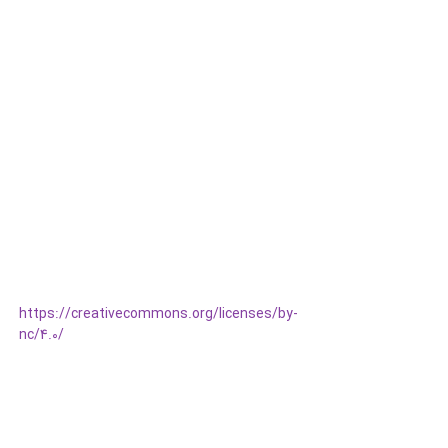
https://creativecommons.org/licenses/by-
nc/4.0/