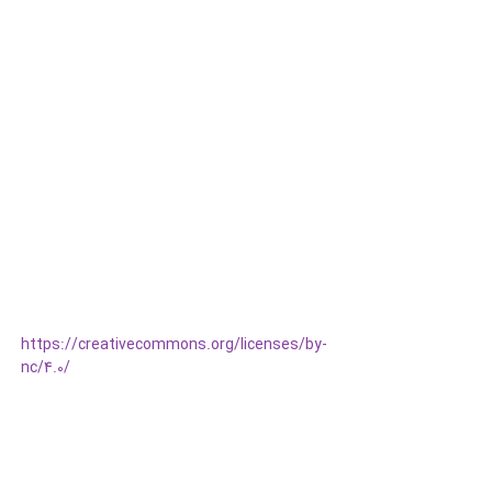
https://creativecommons.org/licenses/by-
nc/4.0/