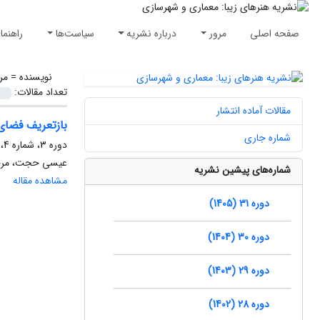
صفحه اصلی
مرور
درباره نشریه
سیاست‌ها
راهنما
نویسنده =
مر
تعداد مقالات:
مقالات آماده انتشار
بازتعریف فضای 
شماره جاری
دوره 3، شماره 4، زمستان 1390، صفحه
عیسی حجت، مرجا
شماره‌های پیشین نشریه
مشاهده مقاله
دوره 31 (1405)
دوره 30 (1404)
دوره 29 (1403)
دوره 28 (1402)