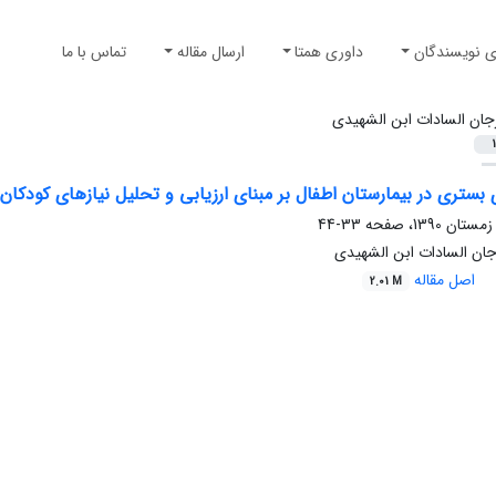
ی نویسندگان
داوری همتا
ارسال مقاله
تماس با ما
جان السادات ابن الشهیدی
1
بستری در بیمارستان اطفال بر مبنای ارزیابی و تحلیل نیازهای کودکا
33-44
ن السادات ابن الشهیدی
اصل مقاله
2.01 M